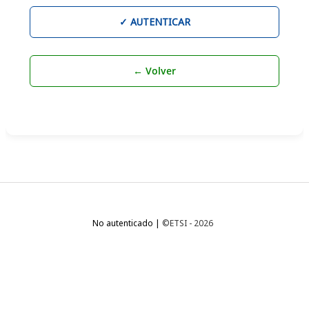
No autenticado |
©ETSI - 2026